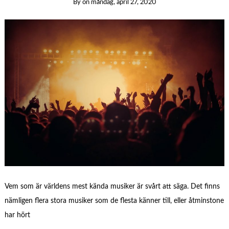
By
on
måndag, april 27, 2020
Vem som är världens mest kända musiker är svårt att säga. Det finns
nämligen flera stora musiker som de flesta känner till, eller åtminstone
har hört