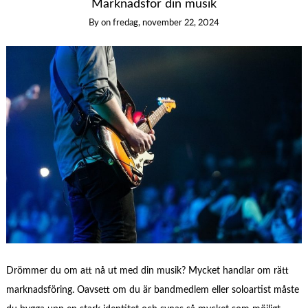
Marknadsför din musik
By
on
fredag, november 22, 2024
Drömmer du om att nå ut med din musik? Mycket handlar om rätt
marknadsföring. Oavsett om du är bandmedlem eller soloartist måste