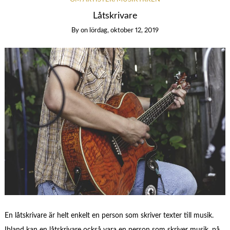
Låtskrivare
By
on
lördag, oktober 12, 2019
En låtskrivare är helt enkelt en person som skriver texter till musik.