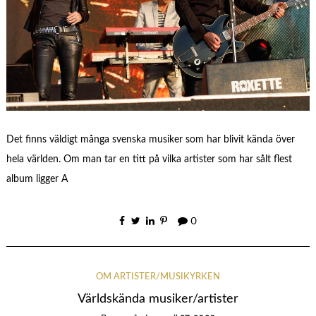
Det finns väldigt många svenska musiker som har blivit kända över
hela världen. Om man tar en titt på vilka artister som har sålt flest
album ligger A
0
OM ARTISTER/MUSIKYRKEN
Världskända musiker/artister