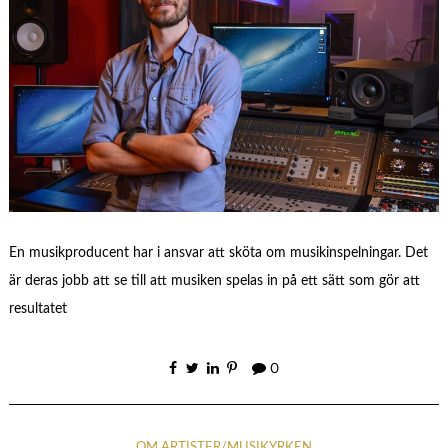
En musikproducent har i ansvar att sköta om musikinspelningar. Det
är deras jobb att se till att musiken spelas in på ett sätt som gör att
resultatet
0
OM ARTISTER/MUSIKYRKEN