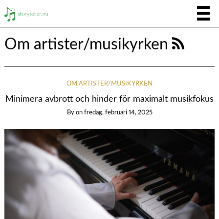
Om artister/musikyrken
OM ARTISTER/MUSIKYRKEN
Minimera avbrott och hinder för maximalt musikfokus
By
on
fredag, februari 14, 2025