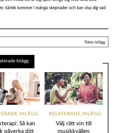
katt; kärlek kommer i många skepnader och kan visa dig vad
terapi: Så kan
Välj rätt vin till
k påverka ditt
musikkvällen