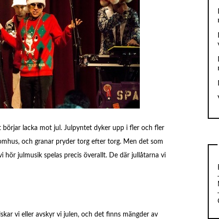
 börjar lacka mot jul. Julpyntet dyker upp i fler och fler
tomhus, och granar pryder torg efter torg. Men det som
i hör julmusik spelas precis överallt. De där jullåtarna vi
skar vi eller avskyr vi julen, och det finns mängder av