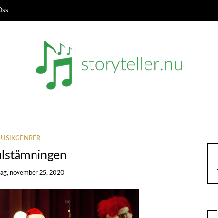
Oss
USIKGENRER
julstämningen
ag, november 25, 2020