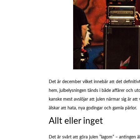
Det är december vilket innebär att det definitivt
hem, julbelysningen tänds i både affärer och u
kanske mest avslöjar att julen närmar sig är att v
älskar att hata, nya godingar och gamla pärlor.
Allt eller inget
Det är svårt att göra julen ”lagom” – antingen äl