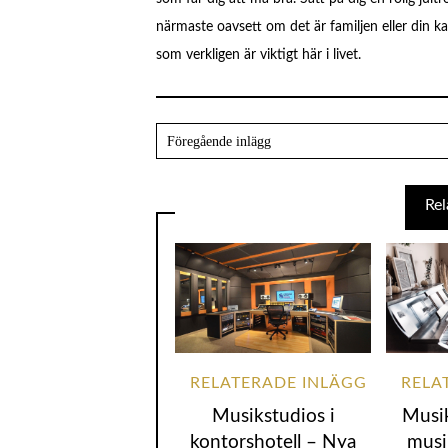
närmaste oavsett om det är familjen eller din 
som verkligen är viktigt här i livet.
Musikstudios i
Musik
kontorshotell – Nya
musi