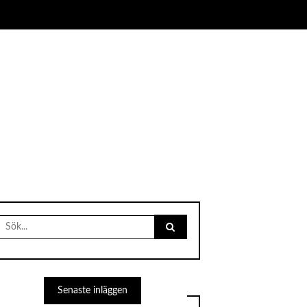
Search
for:
Senaste inläggen