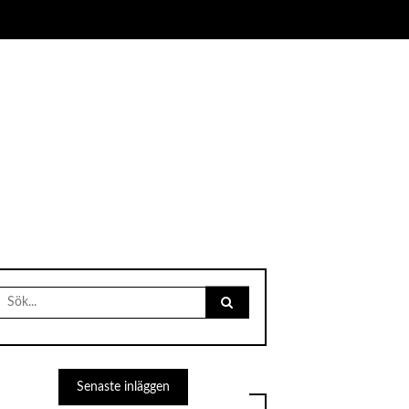
Search
for:
Senaste inläggen