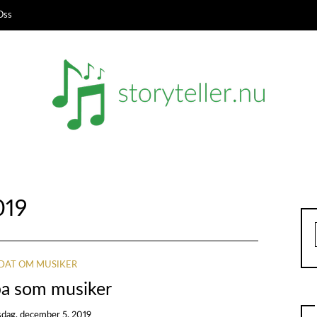
Oss
019
DAT OM MUSIKER
ba som musiker
sdag, december 5, 2019