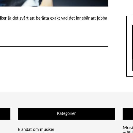
ker är det svårt att berätta exakt vad det innebär att jobba
Kategorier
Musi
Blandat om musiker
möjl